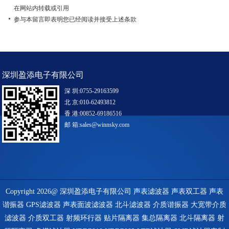
在网站内转载或引用
参与本留言即表明您已经阅读并接受上述条款
深圳盈添电子有限公司
深 圳:0755-29163599
北 京:010-62493812
香 港:00852-69186516
邮 箱:
sales@winnsky.com
Copyright 2026@ 深圳盈添电子有限公司 声表滤波器 声表双工器 声表
谐振器 GPS滤波器 声表面波滤波器 北斗滤波器 介质谐振器 大宽带介质
滤波器 介质双工器 射频环行器 贴片隔离器 集总隔离器 北斗隔离器 射