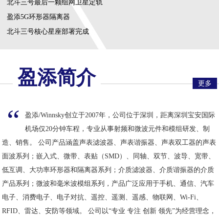
北斗三号最后一颗组网卫星定轨
盈添5G环形器隔离器
北斗三号核心星座部署完成
盈添简介
更多
“
盈添/Winnsky创立于2007年，公司位于深圳，距离深圳宝安国际
机场仅20分钟车程，专业从事射频和微波元件和模组研发、制
造、销售。 公司产品涵盖声表滤波器、声表谐振器、声表双工器的声表
面波系列；嵌入式、微带、表贴（SMD）、同轴、双节、波导、宽带、
低互调、大功率环形器和隔离器系列；介质滤波器、介质谐振器的介质
产品系列；微波和毫米波模组系列，产品广泛应用于手机、通信、汽车
电子、消费电子、电子对抗、遥控、遥测、遥感、物联网、Wi-Fi、
RFID、雷达、安防等领域。 公司以“专业 专注 创新 领先”为经营理念，