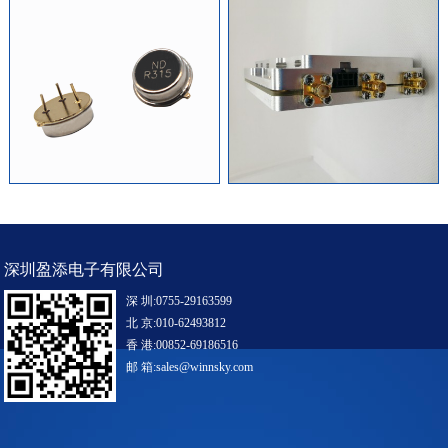
深圳盈添电子有限公司
深 圳:0755-29163599
北 京:010-62493812
香 港:00852-69186516
邮 箱:
sales@winnsky.com