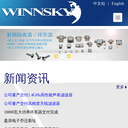
中文站
|
English
新闻资讯
更多
公司量产交付2.4GHz高性能声表滤波器
公司量产交付高精度天线滤波器
10000瓦大功率环形器交付完成
盈添电子乔迁新址