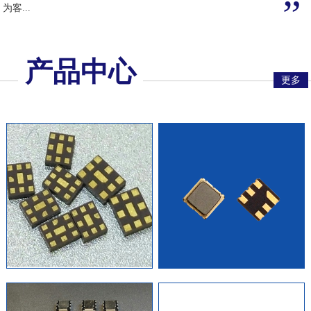
”
为客...
产品中心
更多