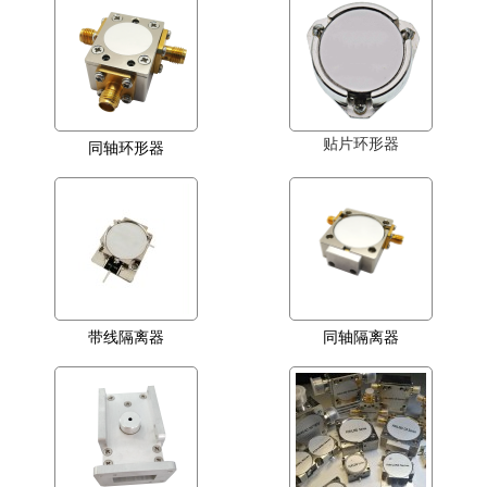
贴片环形器
同轴环形器
带线隔离器
同轴隔离器