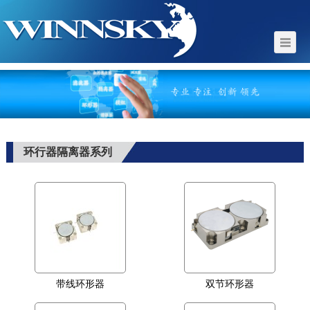
环行器隔离器系列
带线环形器
双节环形器