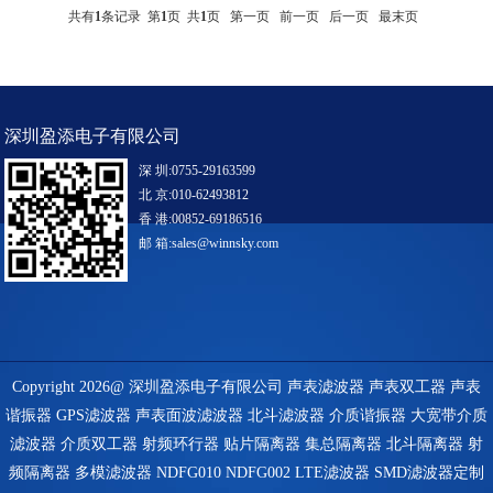
共有
1
条记录 第
1
页 共
1
页
第一页
前一页
后一页
最末页
深圳盈添电子有限公司
深 圳:0755-29163599
北 京:010-62493812
香 港:00852-69186516
邮 箱:
sales@winnsky.com
Copyright 2026@ 深圳盈添电子有限公司 声表滤波器 声表双工器 声表
谐振器 GPS滤波器 声表面波滤波器 北斗滤波器 介质谐振器 大宽带介质
滤波器 介质双工器 射频环行器 贴片隔离器 集总隔离器 北斗隔离器 射
频隔离器 多模滤波器 NDFG010 NDFG002 LTE滤波器 SMD滤波器定制